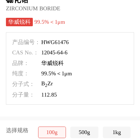
ZIRCONIUM BORIDE
华威锐科
99.5%＜1μm
HWG61476
产品编号：
12045-64-6
CAS No.：
品牌：
华威锐科
纯度：
99.5%＜1μm
B
Zr
分子式：
2
112.85
分子量：
选择规格
100g
500g
1kg