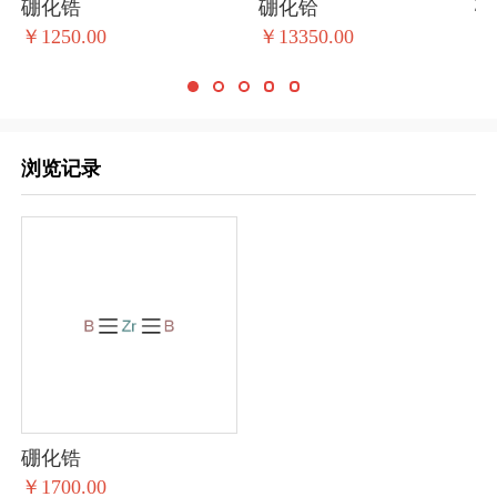
硼化锆
硼化铪
硼
￥1250.00
￥13350.00
￥1
浏览记录
硼化锆
￥1700.00