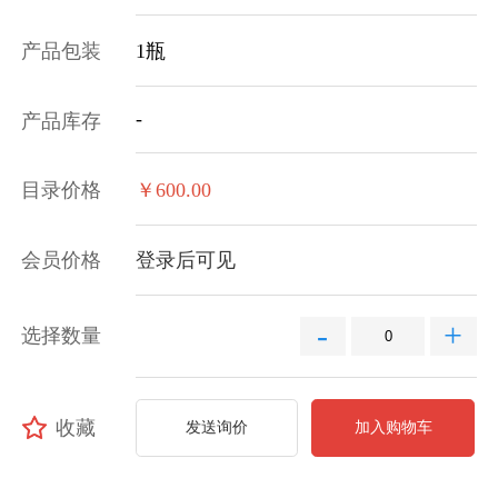
产品包装
1瓶
-
产品库存
目录价格
￥600.00
会员价格
登录后可见
-
+
选择数量
收藏
发送询价
加入购物车