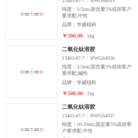
13463-67-7
HWG64935
纯度：3-5nm,固含量5%或按客户
要求配,中性
品牌：华威锐科
￥500.00
1kg
二氧化钛溶胶
13463-67-7
HWG64936
纯度：3-5nm,固含量5%或按客户
要求配,碱性
品牌：华威锐科
￥500.00
1kg
二氧化钛溶胶
13463-67-7
HWG64937
纯度：10-20nm,固定量5%或按客
户要求配,中性