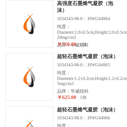
高强度石墨烯气凝胶（泡
沫）
1034343-98-0
HWG64964
纯度：
Diameter:2.0±0.5cm,Height:2.0±0.5cm
20mg/cm3
￥750.00
1块
品牌：华威锐科
超轻石墨烯气凝胶（泡沫）
1034343-98-0
HWG64965
纯度：
Diameter:1.2±0.2cm,Height:1.2±0.2cm
5mg/cm3
品牌：华威锐科
￥625.00
1块
超轻石墨烯气凝胶（泡沫）
1034343-98-0
HWG64966
纯度：