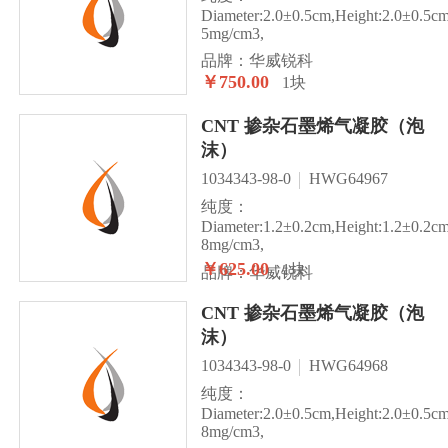
Diameter:2.0±0.5cm,Height:2.0±0.5cm
5mg/cm3,
品牌：华威锐科
￥750.00
1块
CNT 掺杂石墨烯气凝胶（泡
沫）
1034343-98-0
HWG64967
纯度：
Diameter:1.2±0.2cm,Height:1.2±0.2cm
8mg/cm3,
￥625.00
1块
品牌：华威锐科
CNT 掺杂石墨烯气凝胶（泡
沫）
1034343-98-0
HWG64968
纯度：
Diameter:2.0±0.5cm,Height:2.0±0.5cm
8mg/cm3,