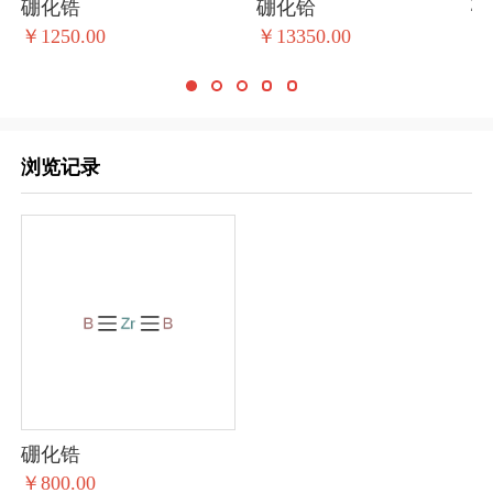
硼化锆
硼化铪
硼
￥1250.00
￥13350.00
￥1
浏览记录
硼化锆
￥800.00