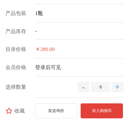
产品包装
1瓶
-
产品库存
目录价格
￥280.00
会员价格
登录后可见
-
+
选择数量
收藏
发送询价
加入购物车