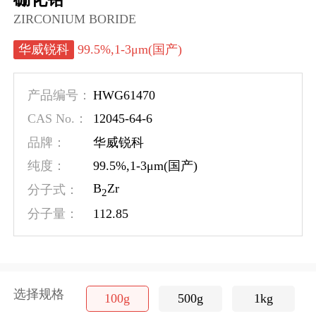
ZIRCONIUM BORIDE
华威锐科
99.5%,1-3μm(国产)
HWG61470
产品编号：
12045-64-6
CAS No.：
品牌：
华威锐科
纯度：
99.5%,1-3μm(国产)
B
Zr
分子式：
2
112.85
分子量：
选择规格
100g
500g
1kg