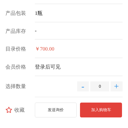
产品包装
1瓶
-
产品库存
目录价格
￥700.00
会员价格
登录后可见
-
+
选择数量
收藏
发送询价
加入购物车