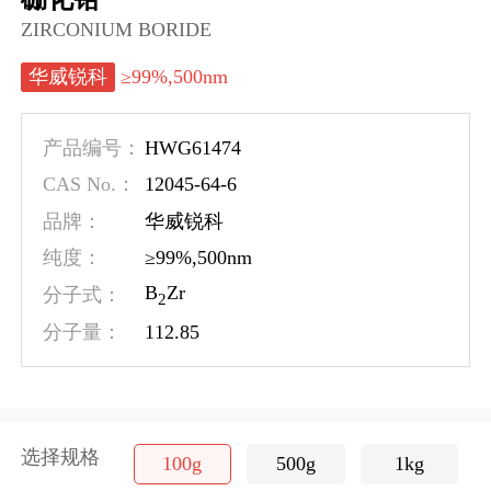
ZIRCONIUM BORIDE
≥99%,500nm
华威锐科
HWG61474
产品编号：
12045-64-6
CAS No.：
品牌：
华威锐科
≥99%,500nm
纯度：
B
Zr
分子式：
2
112.85
分子量：
选择规格
100g
500g
1kg