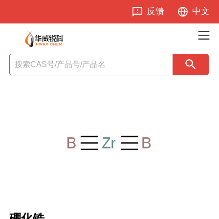
反馈
中文
硼化锆