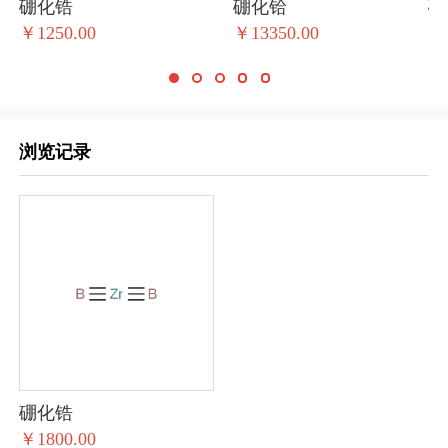
硼化锆
硼化铪
硼
￥1250.00
￥13350.00
￥1
浏览记录
硼化锆
￥1800.00