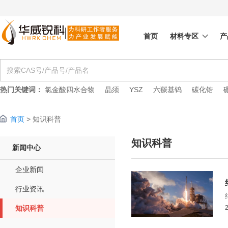
首页
材料专区
产
热门关键词：
氯金酸四水合物
晶须
YSZ
六羰基钨
碳化锆
首页
>
知识科普
知识科普
新闻中心
企业新闻
行业资讯
知识科普