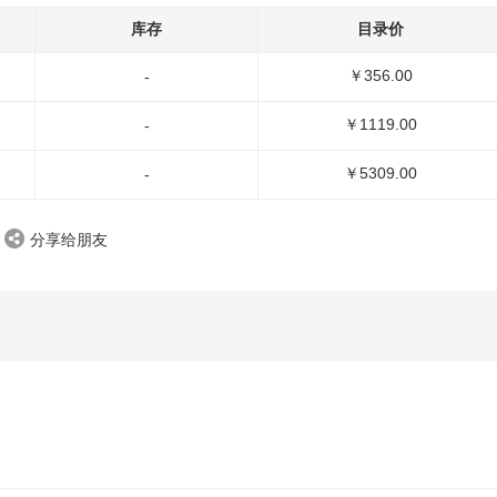
库存
目录价
￥356.00
-
￥1119.00
-
￥5309.00
-
分享给朋友