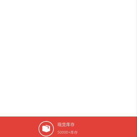
现货库存
50000+库存