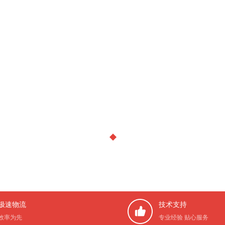
极速物流
技术支持
效率为先
专业经验 贴心服务