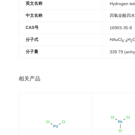
英文名称
Hydrogen tetr
中文名称
四氯金酸四水
CAS号
16903-35-8
分子式
HAuCl
·
H
4
4
2
分子量
339.79 (anhy
相关产品