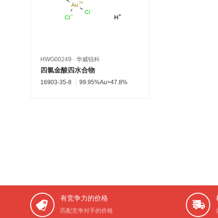
HWG00249
·
华威锐科
四氯金酸四水合物
16903-35-8
99.95%Au>47.8%
有竞争力的价格
匹配竞争对手的价格