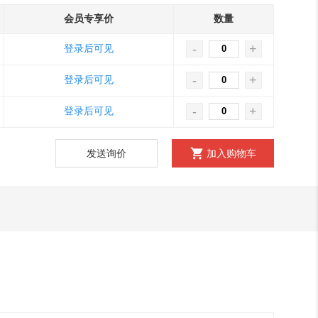
会员专享价
数量
-
+
登录后可见
-
+
登录后可见
-
+
登录后可见
发送询价
加入购物车