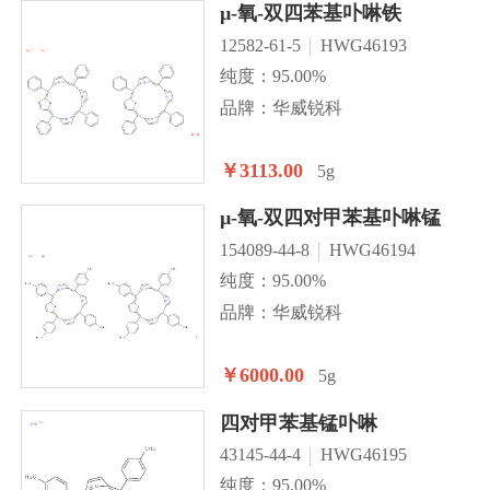
µ-氧-双四苯基卟啉铁
12582-61-5
HWG46193
纯度：95.00%
品牌：华威锐科
￥3113.00
5g
µ-氧-双四对甲苯基卟啉锰
154089-44-8
HWG46194
纯度：95.00%
品牌：华威锐科
￥6000.00
5g
四对甲苯基锰卟啉
43145-44-4
HWG46195
纯度：95.00%