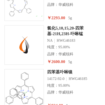
品牌：华威锐科
￥2293.00
5g
氯化5,10,15,20-四苯
基-21H,23H-卟啉锰
NA
HWG46183
纯度：95.00%
品牌：华威锐科
￥2600.00
5g
四苯基卟啉镍
14172-92-0
HWG46185
纯度：95.00%
品牌：华威锐科