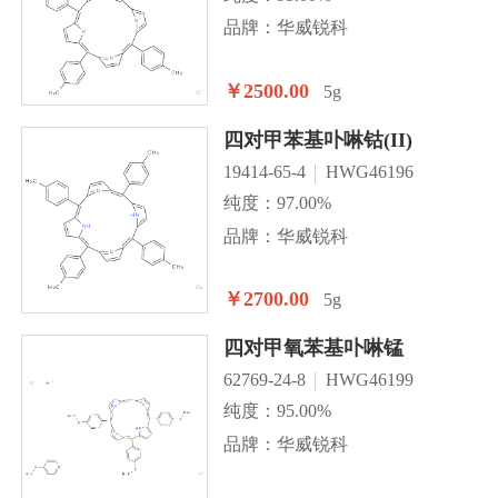
品牌：华威锐科
￥2500.00
5g
四对甲苯基卟啉钴(II)
19414-65-4
HWG46196
纯度：97.00%
品牌：华威锐科
￥2700.00
5g
四对甲氧苯基卟啉锰
62769-24-8
HWG46199
纯度：95.00%
品牌：华威锐科