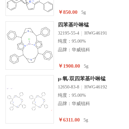
￥850.00
5g
四苯基卟啉锰
32195-55-4
HWG46191
纯度：95.00%
品牌：华威锐科
￥1900.00
5g
µ-氧-双四苯基卟啉锰
12650-83-8
HWG46192
纯度：95.00%
品牌：华威锐科
￥6311.00
5g