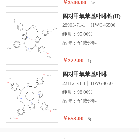
￥3500.00
5g
四对甲氧苯基卟啉钴(II)
28903-71-1
HWG46500
纯度：95.00%
品牌：华威锐科
￥222.00
1g
四对甲氧苯基卟啉
22112-78-3
HWG46501
纯度：98.00%
品牌：华威锐科
￥653.00
5g