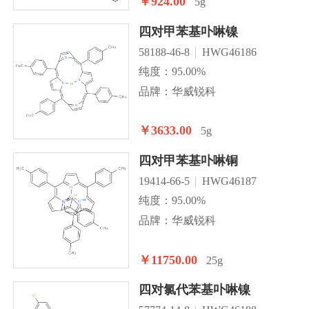
￥924.00
5g
四对甲苯基卟啉镍
58188-46-8
HWG46186
纯度：95.00%
品牌：华威锐科
￥3633.00
5g
四对甲苯基卟啉铜
19414-66-5
HWG46187
纯度：95.00%
品牌：华威锐科
￥11750.00
25g
四对氯代苯基卟啉镍