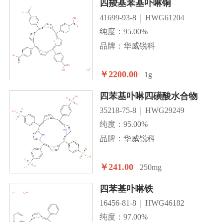
四羧基苯基卟啉铜
41699-93-8
HWG61204
纯度：95.00%
品牌：华威锐科
￥2200.00
1g
四苯基卟啉四磺酸水合物
35218-75-8
HWG29249
纯度：95.00%
品牌：华威锐科
￥241.00
250mg
四苯基卟啉铁
16456-81-8
HWG46182
纯度：97.00%