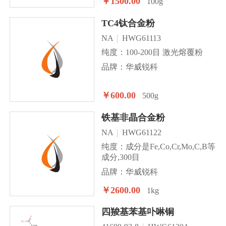
￥1500.00
100g
TC4钛合金粉
NA
HWG61113
纯度：100-200目 激光熔覆粉
品牌：华威锐科
￥600.00
500g
铁基非晶合金粉
NA
HWG61122
纯度：成分是Fe,Co,Cr,Mo,C,B等
成分,300目
品牌：华威锐科
￥2600.00
1kg
四羧基苯基卟啉铜