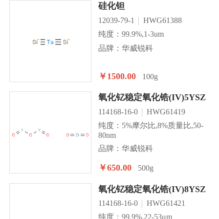
硅化钽
12039-79-1
HWG61388
纯度：99.9%,1-3um
品牌：华威锐科
￥1500.00
100g
氧化钇稳定氧化锆(IV)5YSZ
114168-16-0
HWG61419
纯度：5%摩尔比,8%质量比,50-
80nm
品牌：华威锐科
￥650.00
500g
氧化钇稳定氧化锆(IV)8YSZ
114168-16-0
HWG61421
纯度：99.9%,22-53μm