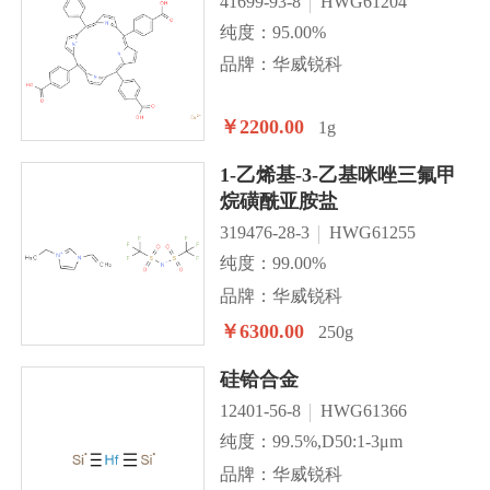
41699-93-8
HWG61204
纯度：95.00%
品牌：华威锐科
￥2200.00
1g
1-乙烯基-3-乙基咪唑三氟甲
烷磺酰亚胺盐
319476-28-3
HWG61255
纯度：99.00%
品牌：华威锐科
￥6300.00
250g
硅铪合金
12401-56-8
HWG61366
纯度：99.5%,D50:1-3μm
品牌：华威锐科