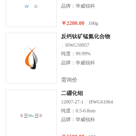
品牌：华威锐科
￥2200.00
100g
反钙钛矿锰氮化合物
HWG59957
纯度：99.99%
品牌：华威锐科
需询价
二硼化钼
12007-27-1
HWG61064
纯度：0.5-0.8um
品牌：华威锐科