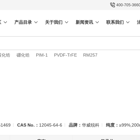
400-705-366
区
产品目录
关于我们
新闻资讯
联系我们
碳化锆
硼化锆
PIM-1
PVDF-TrFE
RM257
1469
CAS No.：
12045-64-6
品牌：
华威锐科
纯度：
≥99%,20