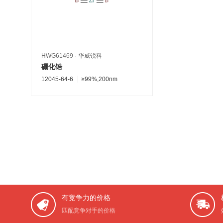
HWG61469
·
华威锐科
硼化锆
12045-64-6
≥99%,200nm
有竞争力的价格
匹配竞争对手的价格