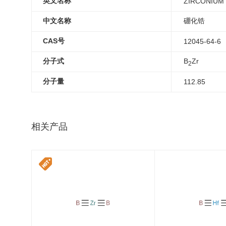
英文名称
ZIRCONIUM
中文名称
硼化锆
CAS号
12045-64-6
分子式
B
Zr
2
分子量
112.85
相关产品