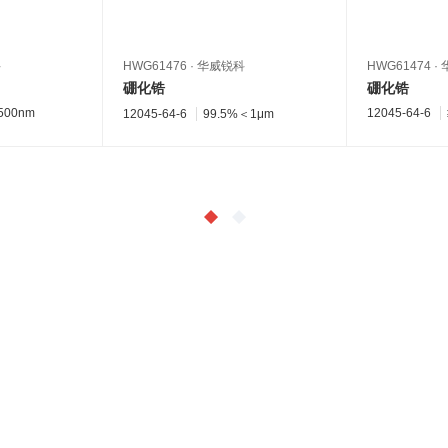
科
HWG61476
·
华威锐科
HWG61474
·
硼化锆
硼化锆
,500nm
12045-64-6
12045-64-6
99.5%＜1μm