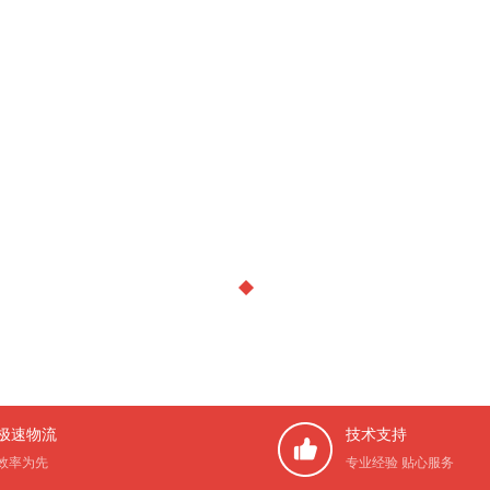
极速物流
技术支持
效率为先
专业经验 贴心服务