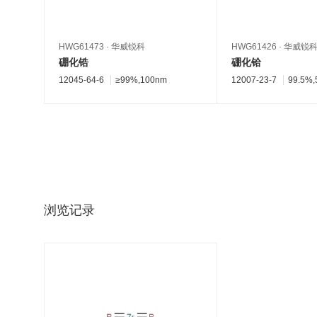
HWG61473
·
华威锐科
HWG61426
·
华威锐
硼化锆
硼化铪
12045-64-6
≥99%,100nm
12007-23-7
99.5%
浏览记录