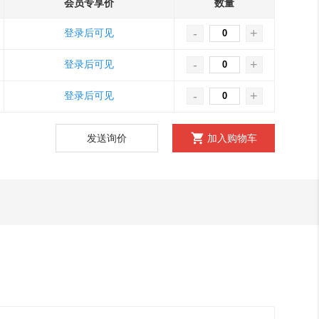
会员专享价
数量
-
+
登录后可见
-
+
登录后可见
-
+
登录后可见
发送询价
加入购物车