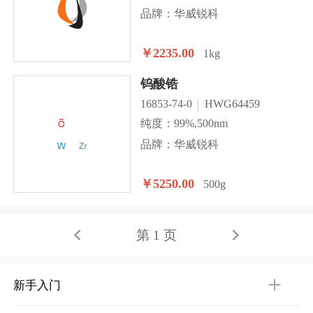
品牌：华威锐科
￥2235.00
1kg
钨酸锆
16853-74-0
HWG64459
纯度：99%,500nm
品牌：华威锐科
￥5250.00
500g
第 1 页
新手入门