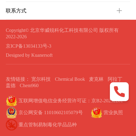
联系方式
Copyright© 北京华威锐科化工科技有限公司 版权所有
2022-2026
京ICP备13034133号-3
Designed by Kuanersoft
友情链接：
宽尔科技
Chemical Book
麦克林
阿拉丁
盖德
Chem960
互联网增值电信业务经营许可证：京B2-20232281
京公网安备 11010602105079号
营业执照
重点管制易制毒化学品品种