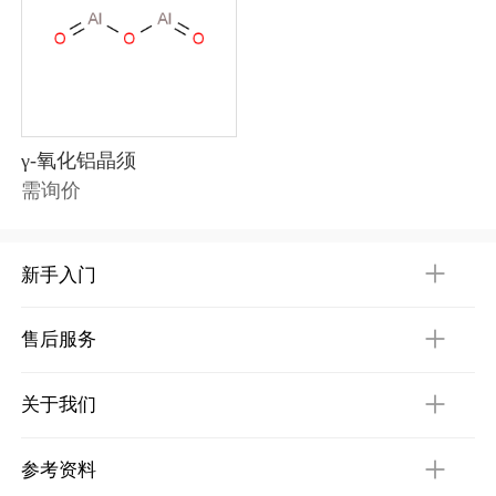
γ-氧化铝晶须
需询价
新手入门
售后服务
关于我们
参考资料