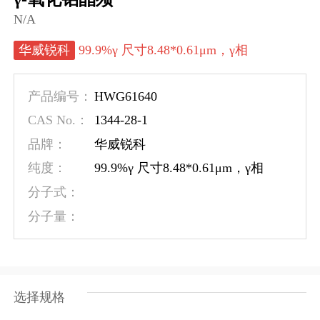
N/A
华威锐科
99.9%γ 尺寸8.48*0.61μm，γ相
HWG61640
产品编号：
1344-28-1
CAS No.：
品牌：
华威锐科
纯度：
99.9%γ 尺寸8.48*0.61μm，γ相
分子式：
分子量：
选择规格