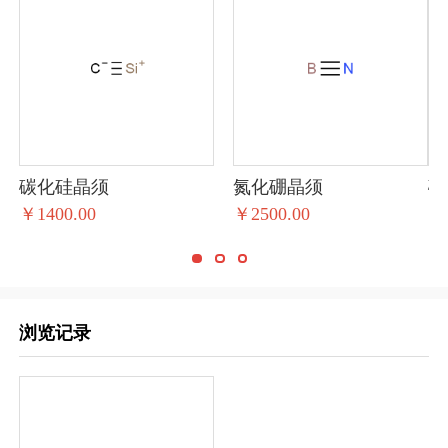
碳化硅晶须
氮化硼晶须
碳
￥1400.00
￥2500.00
￥1
浏览记录