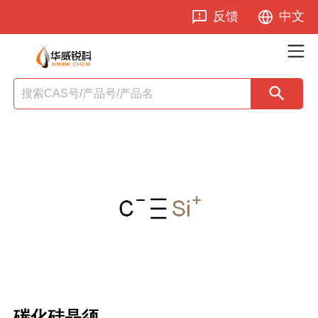
反馈
中文
碳化硅晶须