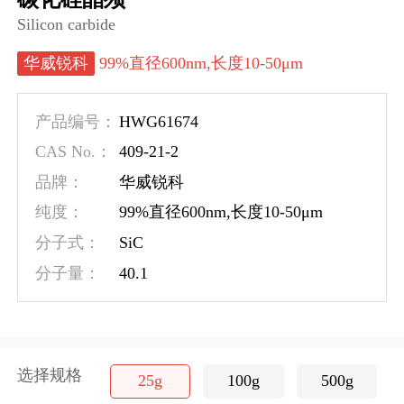
Silicon carbide
华威锐科
99%直径600nm,长度10-50μm
HWG61674
产品编号：
409-21-2
CAS No.：
品牌：
华威锐科
纯度：
99%直径600nm,长度10-50μm
SiC
分子式：
40.1
分子量：
选择规格
25g
100g
500g