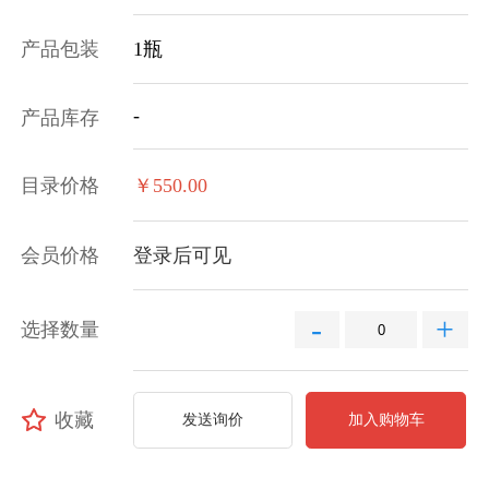
产品包装
1瓶
-
产品库存
目录价格
￥550.00
会员价格
登录后可见
-
+
选择数量
收藏
发送询价
加入购物车