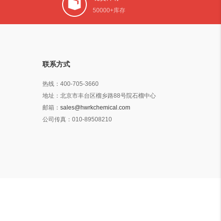
50000+库存
联系方式
热线：
400-705-3660
地址：
北京市丰台区榴乡路88号院石榴中心
邮箱：
sales@hwrkchemical.com
公司传真：
010-89508210