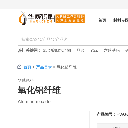
首页
材料专
热门关键词：
氯金酸四水合物
晶须
YSZ
六羰基钨
首页
>
产品目录
>
氧化铝纤维
华威锐科
氧化铝纤维
Aluminum oxide
产品编号：
HWG6