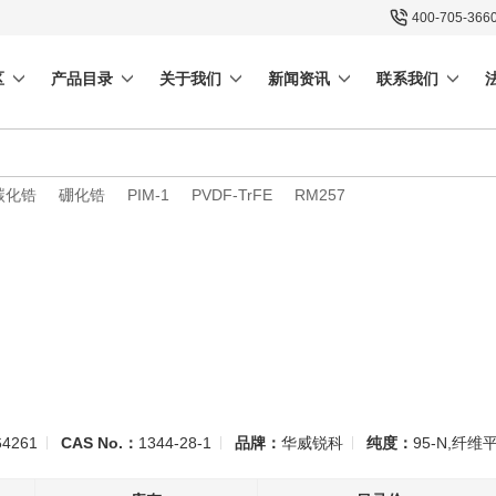
400-705-366
区
产品目录
关于我们
新闻资讯
联系我们
碳化锆
硼化锆
PIM-1
PVDF-TrFE
RM257
4261
CAS No.：
1344-28-1
品牌：
华威锐科
纯度：
95-N,纤维