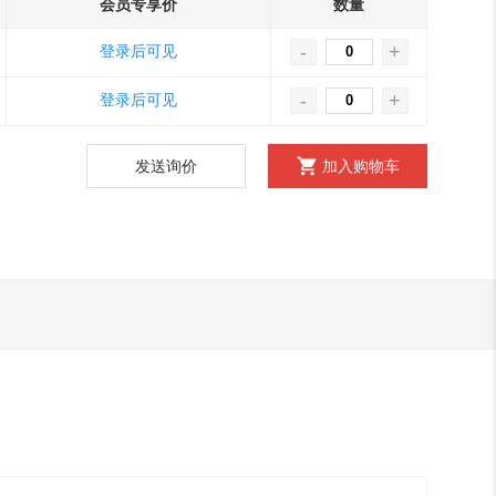
会员专享价
数量
-
+
登录后可见
-
+
登录后可见
发送询价
加入购物车