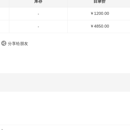
库存
目录价
￥1200.00
-
￥4850.00
-
分享给朋友