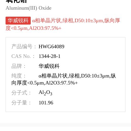
Aluminum(III) Oxide
华威锐科
α相单晶片状,绿相,D50:10±3μm,纵向厚
度<0.5μm,Al2O3:97.5%+
HWG64089
产品编号：
1344-28-1
CAS No.：
品牌：
华威锐科
纯度：
α相单晶片状,绿相,D50:10±3μm,纵
向厚度<0.5μm,Al2O3:97.5%+
Al
O
分子式：
2
3
101.96
分子量：