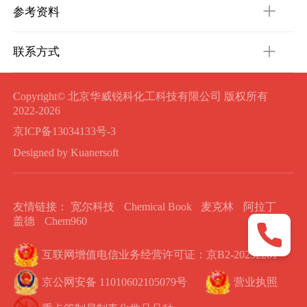
参考资料
联系方式
Copyright© 北京华威锐科化工科技有限公司 版权所有
2022-2026
京ICP备13034133号-3
Designed by Kuanersoft
友情链接：
宽尔科技
Chemical Book
麦克林
阿拉丁
盖德
Chem960
互联网增值电信业务经营许可证：京B2-20232281
京公网安备 11010602105079号
营业执照