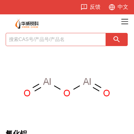
反馈
中文
氧化铝