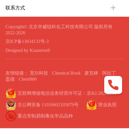
联系方式
Copyright© 北京华威锐科化工科技有限公司 版权所有
2022-2026
京ICP备13034133号-3
Designed by Kuanersoft
友情链接：
宽尔科技
Chemical Book
麦克林
阿拉丁
盖德
Chem960
互联网增值电信业务经营许可证：京B2-20232281
京公网安备 11010602105079号
营业执照
重点管制易制毒化学品品种