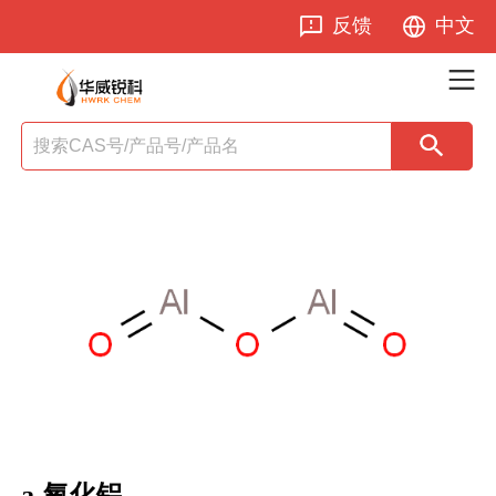
反馈
中文
a-氧化铝