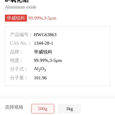
Aluminum oxide
99.99%,3-5μm
华威锐科
HWG63863
产品编号：
1344-28-1
CAS No.：
品牌：
华威锐科
99.99%,3-5μm
纯度：
Al
O
分子式：
2
3
101.96
分子量：
选择规格
500g
1kg