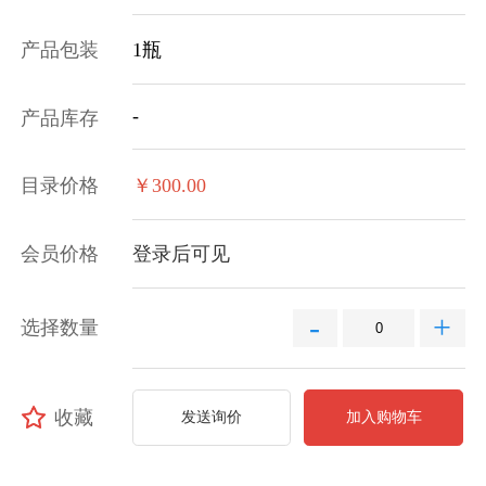
产品包装
1瓶
-
产品库存
目录价格
￥300.00
会员价格
登录后可见
-
+
选择数量
收藏
发送询价
加入购物车