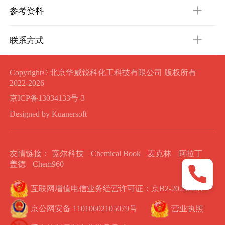
参考资料
联系方式
Copyright© 北京华威锐科化工科技有限公司 版权所有
2022-2026
京ICP备13034133号-3
Designed by Kuanersoft
友情链接：
宽尔科技
Chemical Book
麦克林
阿拉丁
盖德
Chem960
互联网增值电信业务经营许可证：京B2-20232281
京公网安备 11010602105079号
营业执照