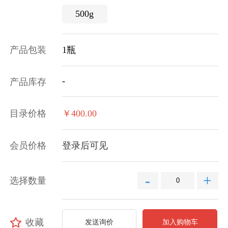
500g
产品包装
1瓶
-
产品库存
目录价格
￥400.00
会员价格
登录后可见
-
+
选择数量
收藏
发送询价
加入购物车